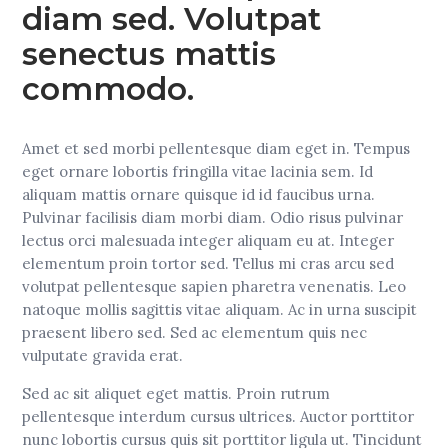
diam sed. Volutpat
senectus mattis
commodo.
Amet et sed morbi pellentesque diam eget in. Tempus
eget ornare lobortis fringilla vitae lacinia sem. Id
aliquam mattis ornare quisque id id faucibus urna.
Pulvinar facilisis diam morbi diam. Odio risus pulvinar
lectus orci malesuada integer aliquam eu at. Integer
elementum proin tortor sed. Tellus mi cras arcu sed
volutpat pellentesque sapien pharetra venenatis. Leo
natoque mollis sagittis vitae aliquam. Ac in urna suscipit
praesent libero sed. Sed ac elementum quis nec
vulputate gravida erat.
Sed ac sit aliquet eget mattis. Proin rutrum
pellentesque interdum cursus ultrices. Auctor porttitor
nunc lobortis cursus quis sit porttitor ligula ut. Tincidunt