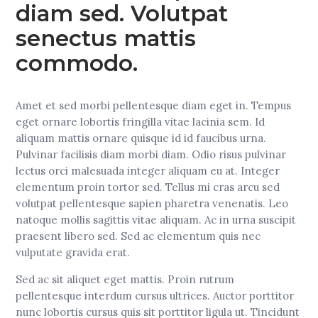
diam sed. Volutpat
senectus mattis
commodo.
Amet et sed morbi pellentesque diam eget in. Tempus
eget ornare lobortis fringilla vitae lacinia sem. Id
aliquam mattis ornare quisque id id faucibus urna.
Pulvinar facilisis diam morbi diam. Odio risus pulvinar
lectus orci malesuada integer aliquam eu at. Integer
elementum proin tortor sed. Tellus mi cras arcu sed
volutpat pellentesque sapien pharetra venenatis. Leo
natoque mollis sagittis vitae aliquam. Ac in urna suscipit
praesent libero sed. Sed ac elementum quis nec
vulputate gravida erat.
Sed ac sit aliquet eget mattis. Proin rutrum
pellentesque interdum cursus ultrices. Auctor porttitor
nunc lobortis cursus quis sit porttitor ligula ut. Tincidunt