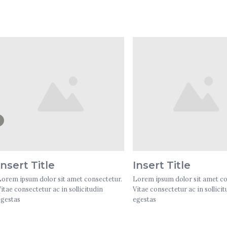
Insert Title
Insert Title
Lorem ipsum dolor sit amet consectetur.
Lorem ipsum dolor sit amet co
Vitae consectetur ac in sollicitudin
Vitae consectetur ac in sollicit
egestas
egestas