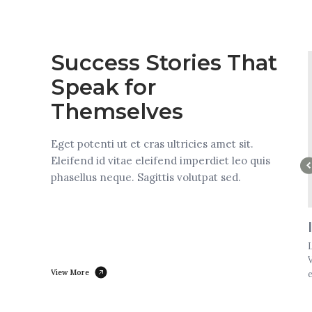
Success Stories That
Speak for
Themselves
Eget potenti ut et cras ultricies amet sit.
Eleifend id vitae eleifend imperdiet leo quis
phasellus neque. Sagittis volutpat sed.
View More