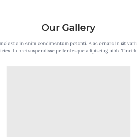
Our Gallery
 molestie in enim condimentum potenti. A ac ornare in sit variu
icies. In orci suspendisse pellentesque adipiscing nibh. Tinci