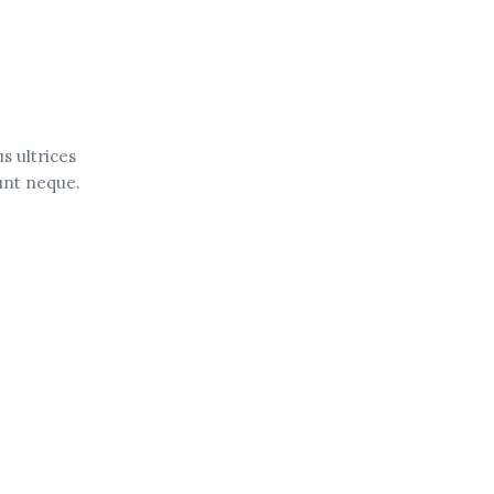
s ultrices
dunt neque.