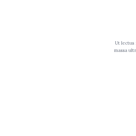
Ut lectus
massa ultr