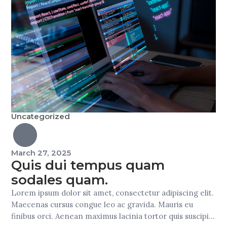
Uncategorized
March 27, 2025
Quis dui tempus quam
sodales quam.
Lorem ipsum dolor sit amet, consectetur adipiscing elit.
Maecenas cursus congue leo ac gravida. Mauris eu
finibus orci. Aenean maximus lacinia tortor quis suscipit.